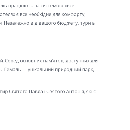
телів працюють за системою «все
готелях є все необхідне для комфорту,
ки. Незалежно від вашого бюджету, тури в
й. Серед основних пам’яток, доступних для
-ель-Гемаль — унікальний природний парк,
ир Святого Павла і Святого Антонія, які є