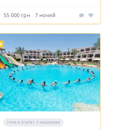
55 000 грн
7 ночей
ТУРИ В ЄГИПЕТ З КИШИНЕВА