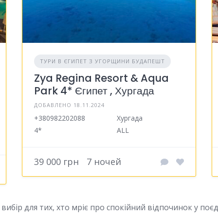
ТУРИ В ЄГИПЕТ З УГОРЩИНИ БУДАПЕШТ
Zya Regina Resort & Aqua
Park 4* Єгипет , Хургада
ДОБАВЛЕНО 18.11.2024
+380982202088
Хургада
4*
ALL
39 000 грн
7 ночей
 вибір для тих, хто мріє про спокійний відпочинок у по