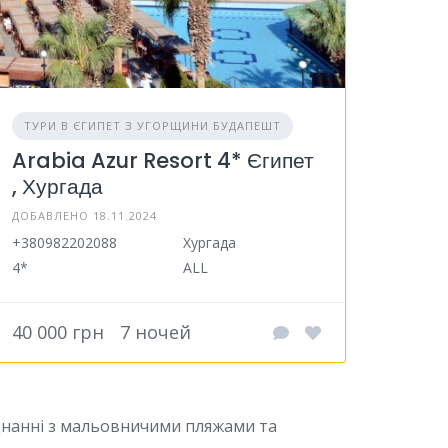
ТУРИ В ЄГИПЕТ З УГОРЩИНИ БУДАПЕШТ
Arabia Azur Resort 4* Єгипет
, Хургада
ДОБАВЛЕНО 18.11.2024
+380982202088
Хургада
4*
ALL
40 000 грн
7 ночей
єднанні з мальовничими пляжами та