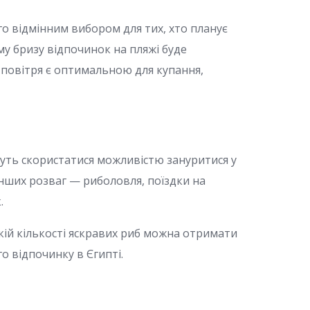
о відмінним вибором для тих, хто планує
му бризу відпочинок на пляжі буде
 повітря є оптимальною для купання,
уть скористатися можливістю зануритися у
інших розваг — риболовля, поїздки на
.
икій кількості яскравих риб можна отримати
 відпочинку в Єгипті.