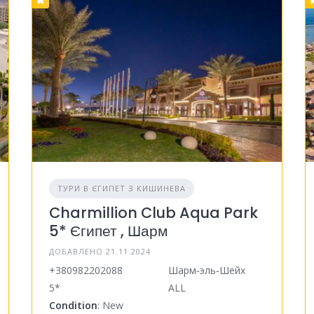
ТУРИ В ЄГИПЕТ З КИШИНЕВА
Charmillion Club Aqua Park
5* Єгипет , Шарм
ДОБАВЛЕНО 21.11.2024
+380982202088
Шарм‑эль‑Шейх
5*
ALL
Condition
: New