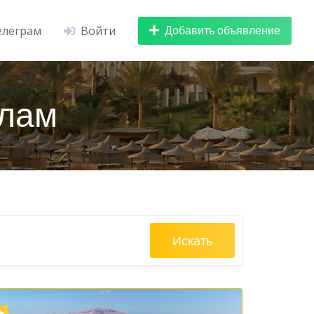
Добавить объявление
елеграм
Войти
Алам
Искать