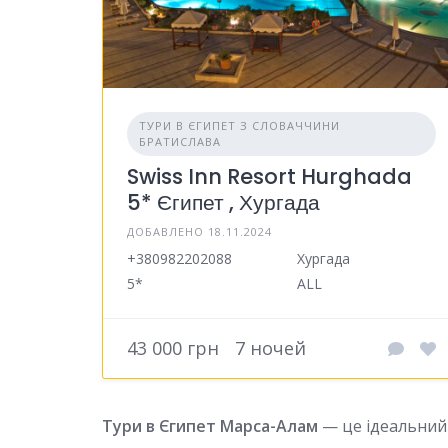
ТУРИ В ЄГИПЕТ З СЛОВАЧЧИНИ
БРАТИСЛАВА
Swiss Inn Resort Hurghada
5* Єгипет , Хургада
ДОБАВЛЕНО 18.11.2024
+380982202088
Хургада
5*
ALL
43 000 грн
7 ночей
Тури в Єгипет Марса-Алам
— це ідеальний