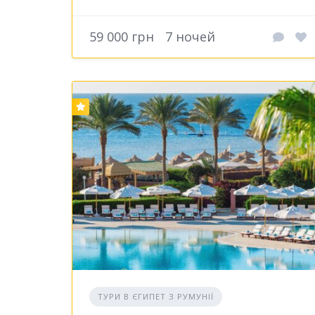
59 000 грн
7 ночей
ТУРИ В ЄГИПЕТ З РУМУНІЇ