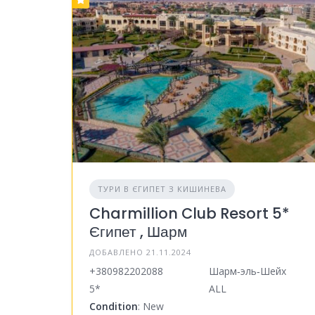
ТУРИ В ЄГИПЕТ З КИШИНЕВА
Charmillion Club Resort 5*
Єгипет , Шарм
ДОБАВЛЕНО 21.11.2024
+380982202088
Шарм‑эль‑Шейх
5*
ALL
Condition
: New