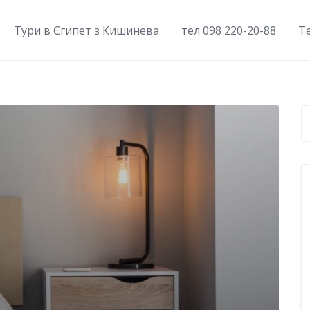
Тури в Єгипет з Кишинева
тел 098 220-20-88
Т