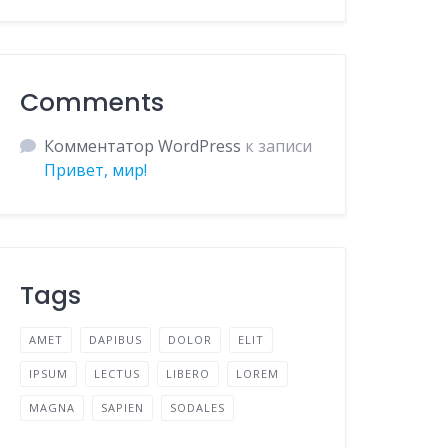
Comments
Комментатор WordPress
к записи
Привет, мир!
Tags
AMET
DAPIBUS
DOLOR
ELIT
IPSUM
LECTUS
LIBERO
LOREM
MAGNA
SAPIEN
SODALES