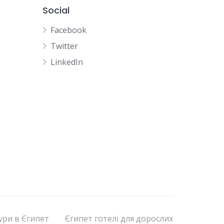
Social
Facebook
Twitter
LinkedIn
тури в Єгипет
Єгипет готелі для дорослих