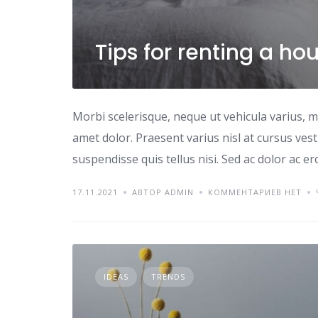
Tips for renting a ho
Morbi scelerisque, neque ut vehicula varius, m
amet dolor. Praesent varius nisl at cursus ves
suspendisse quis tellus nisi. Sed ac dolor ac e
17.11.2021
АВТОР ADMIN
КОММЕНТАРИЕВ НЕТ
IDEAS
TRENDS