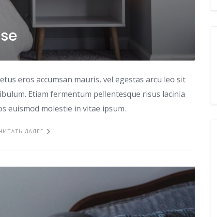
use
etus eros accumsan mauris, vel egestas arcu leo sit
tibulum. Etiam fermentum pellentesque risus lacinia
ros euismod molestie in vitae ipsum.
ЧИТАТЬ ДАЛЕЕ