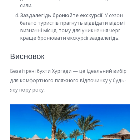
сили.
Заздалегідь бронюйте екскурсії
. У сезон
багато туристів прагнуть відвідати відомі
визначні місця, тому для уникнення черг
краще бронювати екскурсії заздалегідь.
Висновок
Безвітряні бухти Хургади — це ідеальний вибір
для комфортного пляжного відпочинку у будь-
яку пору року.