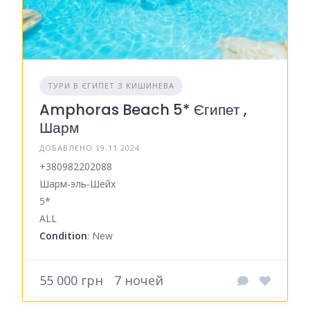
ТУРИ В ЄГИПЕТ З КИШИНЕВА
Amphoras Beach 5* Єгипет ,
Шарм
ДОБАВЛЕНО 19.11.2024
+380982202088
Шарм‑эль‑Шейх
5*
ALL
Condition
: New
55 000 грн
7 ночей