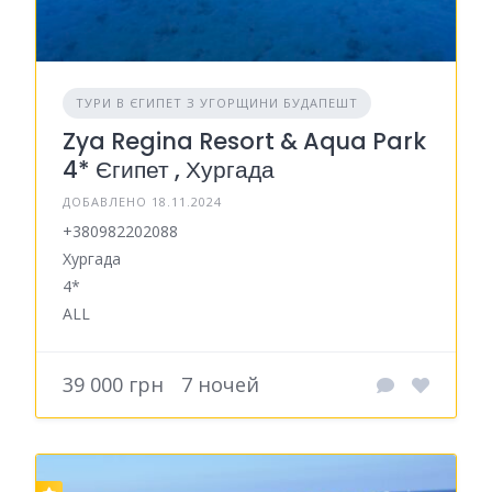
ТУРИ В ЄГИПЕТ З УГОРЩИНИ БУДАПЕШТ
Zya Regina Resort & Aqua Park
4* Єгипет , Хургада
ДОБАВЛЕНО 18.11.2024
+380982202088
Хургада
4*
ALL
39 000 грн
7 ночей