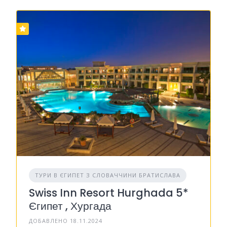
ТУРИ В ЄГИПЕТ З СЛОВАЧЧИНИ БРАТИСЛАВА
Swiss Inn Resort Hurghada 5*
Єгипет , Хургада
ДОБАВЛЕНО 18.11.2024