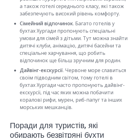
а також готелі середнього класу, які також
забезпечують високий рівень комфорту.
Сімейний відпочинок
. Багато готелів у
бухтах Хургади пропонують спеціальні
умови для сімей з дітьми. Тут можна знайти
дитячі клуби, анімацію, дитячі басейни та
спеціальне харчування, що робить
відпочинок ще більш зручним для родин.
Дайвінг-екскурсії
. Червоне море славиться
своїм підводним світом, тому готелі в
бухтах Хургади часто пропонують дайвінг-
екскурсії, під час яких можна побачити
коралові рифи, мурен, риб-папуг та інших
морських мешканців.
Поради для туристів, які
обирають безвітряні бухти