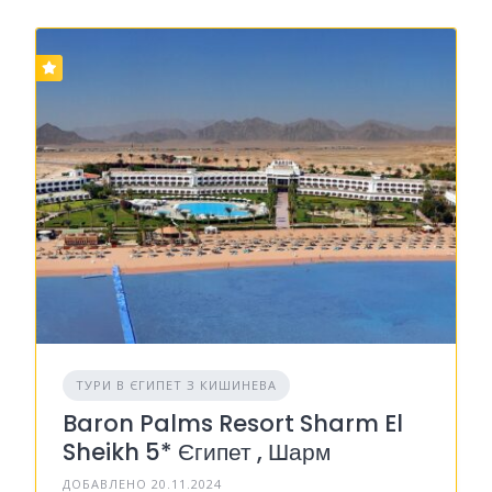
ТУРИ В ЄГИПЕТ З КИШИНЕВА
Baron Palms Resort Sharm El
Sheikh 5* Єгипет , Шарм
ДОБАВЛЕНО 20.11.2024