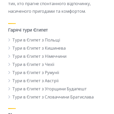
тих, хто прагне спонтанного відпочинку,
насиченого пригодами та комфортом.
Гарячі тури Єгипет
Тури в Єгипет з Польщі
Тури в Єгипет з Кишинева
Тури в Єгипет з Німеччини
Тури в Єгипет з Чехії
Тури в Єгипет з Румунії
Тури в Єгипет з Австрії
Тури в Єгипет з Угорщини Будапешт
Тури в Єгипет з Словаччини Братислава