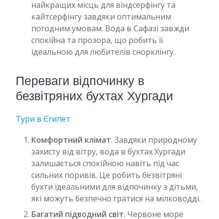
найкращих місць для віндсерфінгу та
кайтсерфінгу завдяки оптимальним
погодним умовам. Вода в Сафазі завжди
спокійна та прозора, що робить її
ідеальною для любителів снорклінгу.
Переваги відпочинку в
безвітряних бухтах Хургади
Тури в Єгипет
Комфортний клімат
. Завдяки природному
захисту від вітру, вода в бухтах Хургади
залишається спокійною навіть під час
сильних поривів. Це робить безвітряні
бухти ідеальними для відпочинку з дітьми,
які можуть безпечно гратися на мілководді.
Багатий підводний світ
. Червоне море