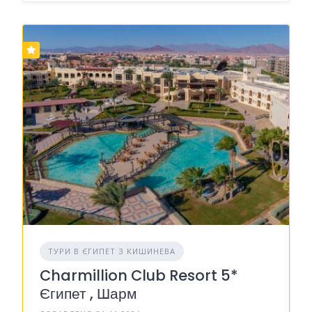
ТУРИ В ЄГИПЕТ З КИШИНЕВА
Charmillion Club Resort 5*
Єгипет , Шарм