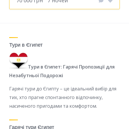
70 000 грн
7 ночей
Тури в Єгипет
Тури в Єгипет: Гарячі Пропозиції для
Незабутньої Подорожі
Гарячі тури до Єгипту – це ідеальний вибір для
тих, хто прагне спонтанного відпочинку,
насиченого пригодами та комфортом.
Гарячі тури Єгипет