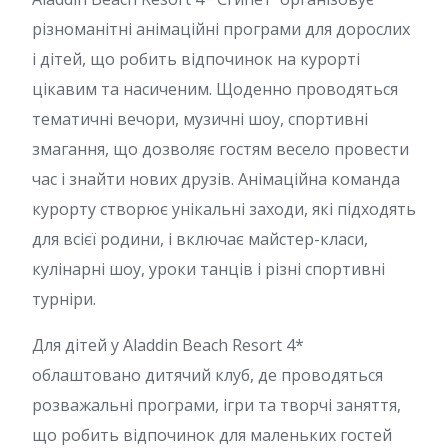
різноманітні анімаційні програми для дорослих
і дітей, що робить відпочинок на курорті
цікавим та насиченим. Щоденно проводяться
тематичні вечори, музичні шоу, спортивні
змагання, що дозволяє гостям весело провести
час і знайти нових друзів. Анімаційна команда
курорту створює унікальні заходи, які підходять
для всієї родини, і включає майстер-класи,
кулінарні шоу, уроки танців і різні спортивні
турніри.
Для дітей у Aladdin Beach Resort 4*
облаштовано дитячий клуб, де проводяться
розважальні програми, ігри та творчі заняття,
що робить відпочинок для маленьких гостей