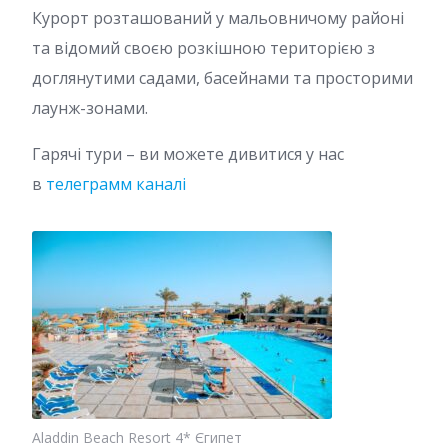
Курорт розташований у мальовничому районі
та відомий своєю розкішною територією з
доглянутими садами, басейнами та просторими
лаунж-зонами.
Гарячі тури – ви можете дивитися у нас
в
телеграмм каналі
Aladdin Beach Resort 4* Єгипет