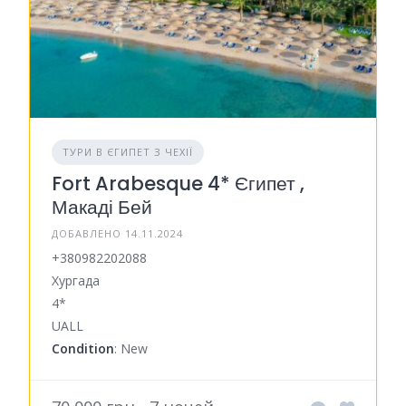
ТУРИ В ЄГИПЕТ З ЧЕХІЇ
Fort Arabesque 4* Єгипет ,
Макаді Бей
ДОБАВЛЕНО 14.11.2024
+380982202088
Хургада
4*
UALL
Condition
: New