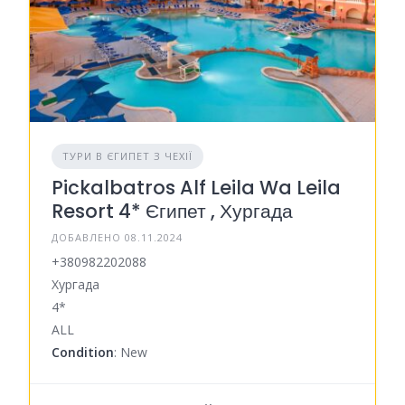
ТУРИ В ЄГИПЕТ З ЧЕХІЇ
Pickalbatros Alf Leila Wa Leila
Resort 4* Єгипет , Хургада
ДОБАВЛЕНО 08.11.2024
+380982202088
Хургада
4*
ALL
Condition
: New