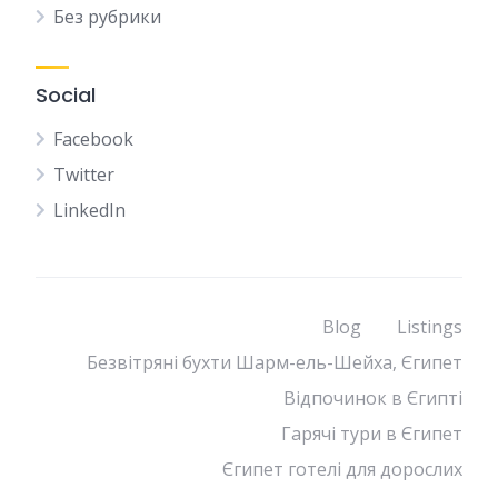
Без рубрики
Social
Facebook
Twitter
LinkedIn
Blog
Listings
Безвітряні бухти Шарм-ель-Шейха, Єгипет
Відпочинок в Єгипті
Гарячі тури в Єгипет
Єгипет готелі для дорослих