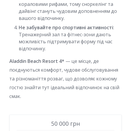
кораловими рифами, тому сноркелінг та
дайвінг стануть чудовим доповненням до
вашого відпочинку.
Не забувайте про спортивні активності
:
Тренажерний зал та фітнес-зони дають
можливість підтримувати форму під час
відпочинку.
Aladdin Beach Resort 4*
— це місце, де
поєднуються комфорт, чудове обслуговування
та різноманіття розваг, що дозволяє кожному
гостю знайти тут ідеальний відпочинок на свій
смак.
50 000 грн