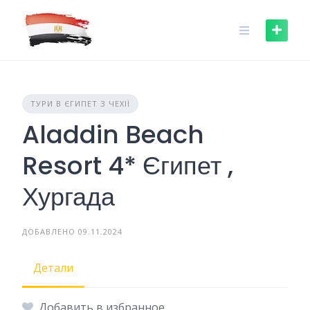
Skip
to
content
ТУРИ В ЄГИПЕТ З ЧЕХІЇ
Aladdin Beach
Resort 4* Єгипет ,
Хургада
ДОБАВЛЕНО 09.11.2024
Детали
Добавить в избранное