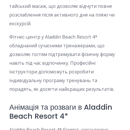
тайський масаж, що дозволяє відчути повне
розслаблення після активного дня на пляжі чи
екскурсій.
Фітнес-центр у Aladdin Beach Resort 4*
обладнаний сучасними тренажерами, що
дозволяє гостям підтримувати фізичну форму
навіть під час відпочинку. Професійні
інструктори допоможуть розробити
індивідуальну програму тренувань та
порадять, як досягти найкращих результатів.
Анімація та розваги в Aladdin
Beach Resort 4*
Aladdin Beach Resort 4* Єгипет організовує