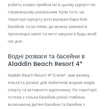
робить кожен прийом їжі в цьому курорті по-
справжньому унікальним. Крім того, на
території курорту розташовані бари біля
басейнів та на пляжі, де можна замовити
прохолодні напої та легкі закуски в будь-який
час дня.
Водні розваги та басейни в
Aladdin Beach Resort 4*
Aladdin Beach Resort 4* Єгипет має велику
кількість розваг для любителів водних видів
спорту та активного відпочинку. На території
готелю є кілька басейнів різної глибини,
включаючи дитячі басейни та басейни з