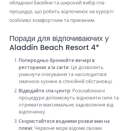
обладнані басейни та широкий вибір спа-
процедур, що робить відпочинок на курорті
особливо комфортним та приємним.
Поради для відпочиваючих у
Aladdin Beach Resort 4*
Попередньо бронюйте вечері в
ресторанах a la carte
: Це дозволить
уникнути очікування та насолодитися
смачною кухнею в спокійній обстановці.
Відвідайте спа-центр
: Розслаблюючі
процедури допоможуть відновити сили та
отримати максимальне задоволення від
відпочинку.
Скористайтеся водними розвагами на
пляжі
: Червоне море відоме своїми