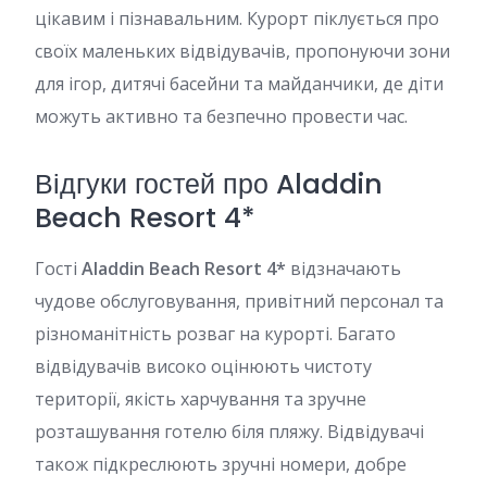
цікавим і пізнавальним. Курорт піклується про
своїх маленьких відвідувачів, пропонуючи зони
для ігор, дитячі басейни та майданчики, де діти
можуть активно та безпечно провести час.
Відгуки гостей про Aladdin
Beach Resort 4*
Гості
Aladdin Beach Resort 4*
відзначають
чудове обслуговування, привітний персонал та
різноманітність розваг на курорті. Багато
відвідувачів високо оцінюють чистоту
території, якість харчування та зручне
розташування готелю біля пляжу. Відвідувачі
також підкреслюють зручні номери, добре