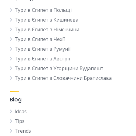
Тури в Єгипет з Польщі
Тури в Єгипет з Кишинева
Тури в Єгипет з Німеччини
Тури в Єгипет з Чехії
Тури в Єгипет з Румунії
Тури в Єгипет з Австрії
Тури в Єгипет з Угорщини Будапешт
Тури в Єгипет з Словаччини Братислава
Blog
Ideas
Tips
Trends