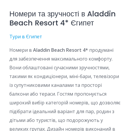
Номери та зручності в Aladdin
Beach Resort 4* Єгипет
Тури в Єгипет
Номери в
Aladdin Beach Resort 4*
продумані
для забезпечення максимального комфорту.
Вони облаштовані сучасними зручностями,
такими як кондиціонери, міні-бари, телевізори
із супутниковими каналами та просторі
балкони або тераси. Гостям пропонується
широкий вибір категорій номерів, що дозволяє
підібрати ідеальний варіант для пар, родин з
дітьми або туристів, що подорожують у
великих групах. Дизайн номерів виконаний в