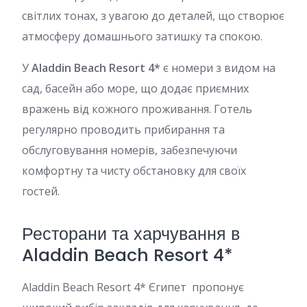
світлих тонах, з увагою до деталей, що створює
атмосферу домашнього затишку та спокою.
У
Aladdin Beach Resort 4*
є номери з видом на
сад, басейн або море, що додає приємних
вражень від кожного проживання. Готель
регулярно проводить прибирання та
обслуговування номерів, забезпечуючи
комфортну та чисту обстановку для своїх
гостей.
Ресторани та харчування в
Aladdin Beach Resort 4*
Aladdin Beach Resort 4* Єгипет пропонує