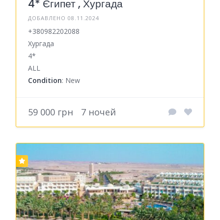
4* Єгипет , Хургада
ДОБАВЛЕНО 08.11.2024
+380982202088
Хургада
4*
ALL
Condition
: New
59 000 грн
7 ночей