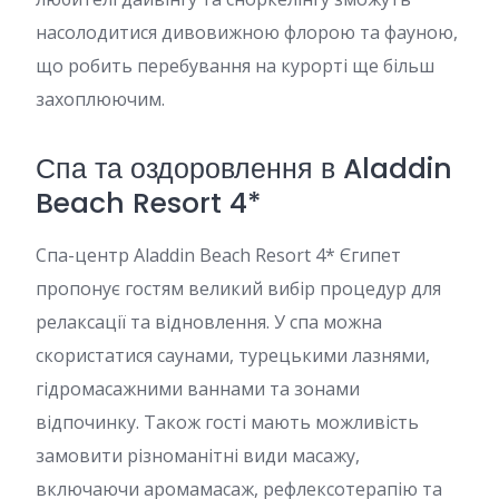
насолодитися дивовижною флорою та фауною,
що робить перебування на курорті ще більш
захоплюючим.
Спа та оздоровлення в Aladdin
Beach Resort 4*
Спа-центр Aladdin Beach Resort 4* Єгипет
пропонує гостям великий вибір процедур для
релаксації та відновлення. У спа можна
скористатися саунами, турецькими лазнями,
гідромасажними ваннами та зонами
відпочинку. Також гості мають можливість
замовити різноманітні види масажу,
включаючи аромамасаж, рефлексотерапію та