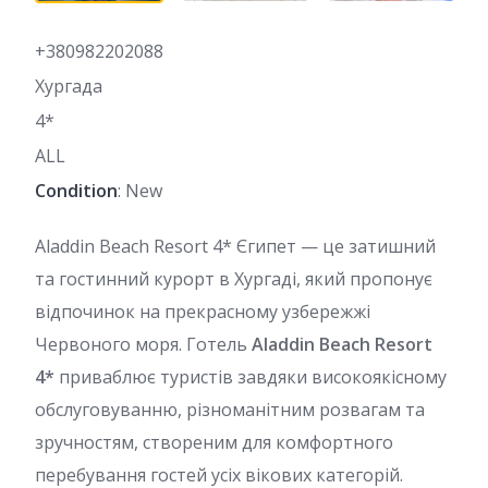
+380982202088
Хургада
4*
ALL
Condition
: New
Aladdin Beach Resort 4* Єгипет — це затишний
та гостинний курорт в Хургаді, який пропонує
відпочинок на прекрасному узбережжі
Червоного моря. Готель
Aladdin Beach Resort
4*
приваблює туристів завдяки високоякісному
обслуговуванню, різноманітним розвагам та
зручностям, створеним для комфортного
перебування гостей усіх вікових категорій.