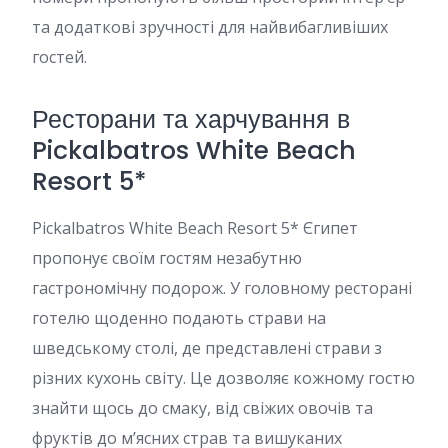
та додаткові зручності для найвибагливіших
гостей.
Ресторани та харчування в
Pickalbatros White Beach
Resort 5*
Pickalbatros White Beach Resort 5* Єгипет
пропонує своїм гостям незабутню
гастрономічну подорож. У головному ресторані
готелю щоденно подають страви на
шведському столі, де представлені страви з
різних кухонь світу. Це дозволяє кожному гостю
знайти щось до смаку, від свіжих овочів та
фруктів до м’ясних страв та вишуканих