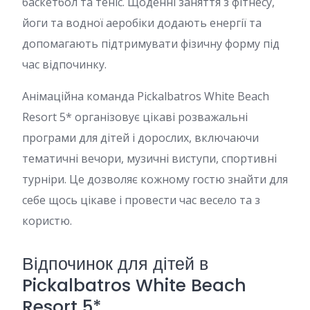
баскетбол та теніс. Щоденні заняття з фітнесу,
йоги та водної аеробіки додають енергії та
допомагають підтримувати фізичну форму під
час відпочинку.
Анімаційна команда Pickalbatros White Beach
Resort 5* організовує цікаві розважальні
програми для дітей і дорослих, включаючи
тематичні вечори, музичні виступи, спортивні
турніри. Це дозволяє кожному гостю знайти для
себе щось цікаве і провести час весело та з
користю.
Відпочинок для дітей в
Pickalbatros White Beach
Resort 5*