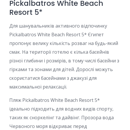
Pickalbatros White Beach
Resort 5*
Для шанувальників активного відпочинку
Pickalbatros White Beach Resort 5* Єгипет
пропонує велику кількість розваг на будь-який
смак. На території готелю є кілька басейнів
різної глибини і розмірів, в тому числі басейни з
гірками та зонами для дітей. Дорослі можуть
скористатися басейнами з джакузі для
максимальної релаксації.
Пляж Pickalbatros White Beach Resort 5*
ідеально підходить для водних видів спорту,
таких як сноркелінг та дайвінг. Прозора вода
Червоного моря відкриває перед