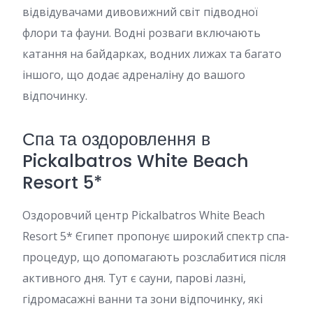
відвідувачами дивовижний світ підводної
флори та фауни. Водні розваги включають
катання на байдарках, водних лижах та багато
іншого, що додає адреналіну до вашого
відпочинку.
Спа та оздоровлення в
Pickalbatros White Beach
Resort 5*
Оздоровчий центр Pickalbatros White Beach
Resort 5* Єгипет пропонує широкий спектр спа-
процедур, що допомагають розслабитися після
активного дня. Тут є сауни, парові лазні,
гідромасажні ванни та зони відпочинку, які