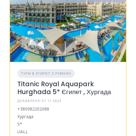
ТУРИ В ЄГИПЕТ З РУМУНІЇ
Titanic Royal Aquapark
Hurghada 5* Єгипет , Хургада
ДОБАВЛЕНО 07.11.2024
+380982202088
Хургада
5*
UALL