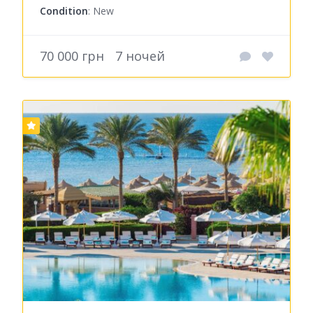
Condition
: New
70 000 грн
7 ночей