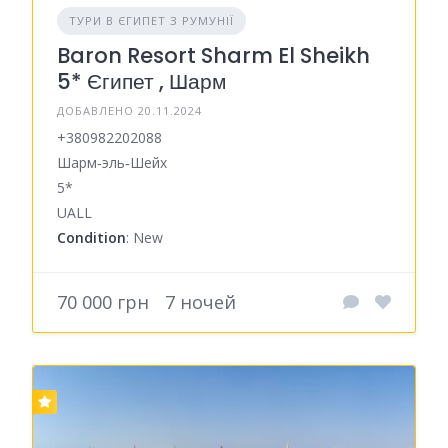
ТУРИ В ЄГИПЕТ З РУМУНІЇ
Baron Resort Sharm El Sheikh
5* Єгипет , Шарм
ДОБАВЛЕНО 20.11.2024
+380982202088
Шарм‑эль‑Шейх
5*
UALL
Condition
: New
70 000 грн
7 ночей