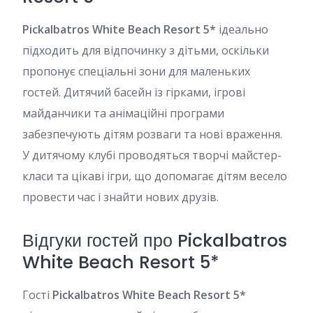
Pickalbatros White Beach Resort 5*
ідеально
підходить для відпочинку з дітьми, оскільки
пропонує спеціальні зони для маленьких
гостей. Дитячий басейн із гірками, ігрові
майданчики та анімаційні програми
забезпечують дітям розваги та нові враження.
У дитячому клубі проводяться творчі майстер-
класи та цікаві ігри, що допомагає дітям весело
провести час і знайти нових друзів.
Відгуки гостей про Pickalbatros
White Beach Resort 5*
Гості
Pickalbatros White Beach Resort 5*