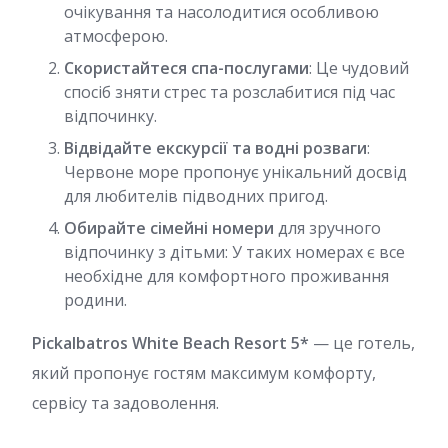
очікування та насолодитися особливою
атмосферою.
Скористайтеся спа-послугами
: Це чудовий
спосіб зняти стрес та розслабитися під час
відпочинку.
Відвідайте екскурсії та водні розваги
:
Червоне море пропонує унікальний досвід
для любителів підводних пригод.
Обирайте сімейні номери
для зручного
відпочинку з дітьми: У таких номерах є все
необхідне для комфортного проживання
родини.
Pickalbatros White Beach Resort 5*
— це готель,
який пропонує гостям максимум комфорту,
сервісу та задоволення.