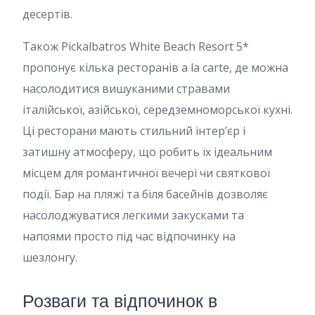
десертів.
Також Pickalbatros White Beach Resort 5*
пропонує кілька ресторанів a la carte, де можна
насолодитися вишуканими стравами
італійської, азійської, середземноморської кухні.
Ці ресторани мають стильний інтер’єр і
затишну атмосферу, що робить їх ідеальним
місцем для романтичної вечері чи святкової
події. Бар на пляжі та біля басейнів дозволяє
насолоджуватися легкими закусками та
напоями просто під час відпочинку на
шезлонгу.
Розваги та відпочинок в