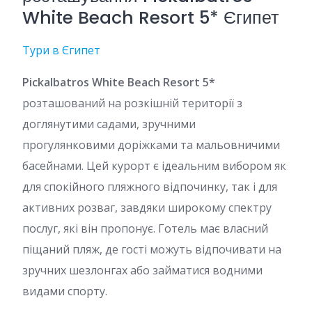
White Beach Resort 5* Єгипет
Тури в Єгипет
Pickalbatros White Beach Resort 5*
розташований на розкішній території з
доглянутими садами, зручними
прогулянковими доріжками та мальовничими
басейнами. Цей курорт є ідеальним вибором як
для спокійного пляжного відпочинку, так і для
активних розваг, завдяки широкому спектру
послуг, які він пропонує. Готель має власний
піщаний пляж, де гості можуть відпочивати на
зручних шезлонгах або займатися водними
видами спорту.