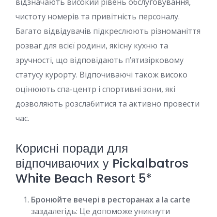
відзначають високий рівень обслуговування,
чистоту номерів та привітність персоналу.
Багато відвідувачів підкреслюють різноманіття
розваг для всієї родини, якісну кухню та
зручності, що відповідають п’ятизірковому
статусу курорту. Відпочиваючі також високо
оцінюють спа-центр і спортивні зони, які
дозволяють розслабитися та активно провести
час.
Корисні поради для
відпочиваючих у Pickalbatros
White Beach Resort 5*
Бронюйте вечері в ресторанах a la carte
заздалегідь: Це допоможе уникнути