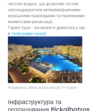
чистою водою, що дозволяє гостям
насолоджуватися неперевершеними
морськими краєвидами та приємними
моментами релаксації.
Гарячі тури – ви можете дивитися у нас
в
телеграмм каналі
Pickalbatros White Beach Resort 5* Єгипет
Інфраструктура та
розташування Pickalbatros