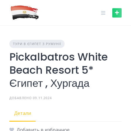
Skip
to
content
ТУРИ В ЄГИПЕТ З РУМУНІЇ
Pickalbatros White
Beach Resort 5*
Єгипет , Хургада
ДОБАВЛЕНО 09.11.2024
Детали
Добавить в избранное