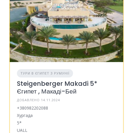
ТУРИ В ЄГИПЕТ З РУМУНІЇ
Steigenberger Makadi 5*
Єгипет , Макаді-Бей
ДОБАВЛЕНО 14.11.2024
+380982202088
Хургада
5*
UALL