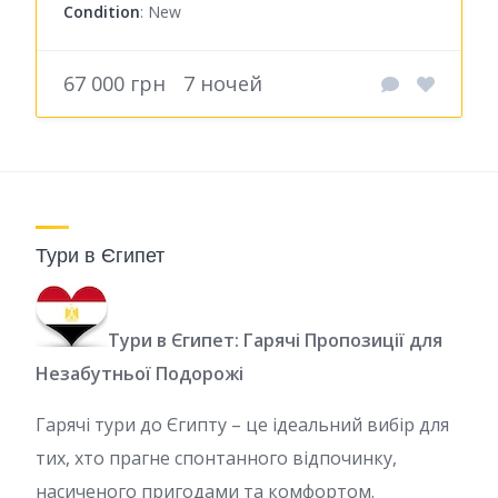
Condition
: New
67 000 грн
7 ночей
Тури в Єгипет
Тури в Єгипет: Гарячі Пропозиції для
Незабутньої Подорожі
Гарячі тури до Єгипту – це ідеальний вибір для
тих, хто прагне спонтанного відпочинку,
насиченого пригодами та комфортом.