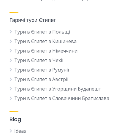
Гарячі тури Єгипет
Тури в Єгипет з Польщі
Тури в Єгипет з Кишинева
Тури в Єгипет з Німеччини
Тури в Єгипет з Чехії
Тури в Єгипет з Румунії
Тури в Єгипет з Австрії
Тури в Єгипет з Угорщини Будапешт
Тури в Єгипет з Словаччини Братислава
Blog
Ideas