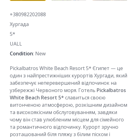
+380982202088
Хургада
5*
UALL
Condition
: New
Pickalbatros White Beach Resort 5* Єгипет — це
один з найпрестижніших курортів Хургади, який
забезпечує неперевершений відпочинок на
узбережжі Червоного моря. Готель
Pickalbatros
White Beach Resort 5*
славиться своєю
витонченою атмосферою, розкішним дизайном
та високоякісним обслуговуванням, завдяки
чому він став улюбленим місцем для сімейного
та романтичного відпочинку. Курорт зручно
розташований біля пляжу з білим піском і