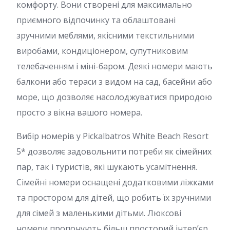
комфорту. Вони створені для максимально
приємного відпочинку та облаштовані
зручними меблями, якісними текстильними
виробами, кондиціонером, супутниковим
телебаченням і міні-баром. Деякі номери мають
балкони або тераси з видом на сад, басейни або
море, що дозволяє насолоджуватися природою
просто з вікна вашого номера.
Вибір номерів у Pickalbatros White Beach Resort
5* дозволяє задовольнити потреби як сімейних
пар, так і туристів, які шукають усамітнення.
Сімейні номери оснащені додатковими ліжками
та простором для дітей, що робить їх зручними
для сімей з маленькими дітьми. Люксові
номери пропонують більш просторий інтер’єр