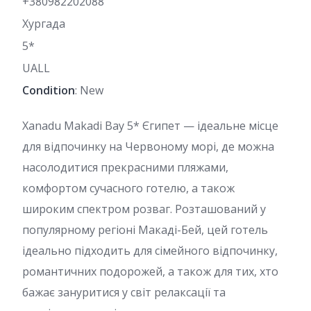
+380982202088
Хургада
5*
UALL
Condition
: New
Xanadu Makadi Bay 5* Єгипет — ідеальне місце
для відпочинку на Червоному морі, де можна
насолодитися прекрасними пляжами,
комфортом сучасного готелю, а також
широким спектром розваг. Розташований у
популярному регіоні Макаді-Бей, цей готель
ідеально підходить для сімейного відпочинку,
романтичних подорожей, а також для тих, хто
бажає зануритися у світ релаксації та