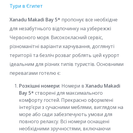
Тури в Єгипет
Xanadu Makadi Bay 5*
пропонує все необхідне
для незабутнього відпочинку на узбережжі
Червоного моря. Висококласний сервіс,
різноманітні варіанти харчування, доглянуті
території та безліч розваг роблять цей курорт
ідеальним для різних типів туристів. Основними
перевагами готелю є:
Розкішні номери
: Номери в
Xanadu Makadi
Bay 5*
створені для максимального
комфорту гостей. Прекрасно оформлені
інтер’єри з сучасними меблями, виглядом на
море або сади забезпечують умови для
повного релаксу. Всі номери оснащені
необхідними зручностями, включаючи