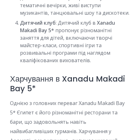
тематичні вечірки, живі виступи
музикантів, танцювальні шоу та дискотеки.
Дитячий клуб
: Дитячий клуб в
Xanadu
Makadi Bay 5*
пропонує різноманітні
заняття для дітей, включаючи творчі
майстер-класи, спортивні ігри та
розвивальні програми під наглядом
кваліфікованих вихователів.
Харчування в Xanadu Makadi
Bay 5*
Однією з головних переваг Xanadu Makadi Bay
5* Єгипет є його різноманітні ресторани та
бари, що задовольнять навіть
найвибагливіших гурманів. Харчування у