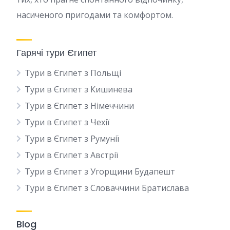
насиченого пригодами та комфортом.
Гарячі тури Єгипет
Тури в Єгипет з Польщі
Тури в Єгипет з Кишинева
Тури в Єгипет з Німеччини
Тури в Єгипет з Чехії
Тури в Єгипет з Румунії
Тури в Єгипет з Австрії
Тури в Єгипет з Угорщини Будапешт
Тури в Єгипет з Словаччини Братислава
Blog