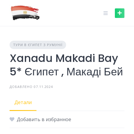
Skip
to
content
ТУРИ В ЄГИПЕТ З РУМУНІЇ
Xanadu Makadi Bay
5* Єгипет , Макаді Бей
ДОБАВЛЕНО 07.11.2024
Детали
Добавить в избранное