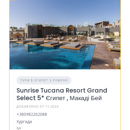
ТУРИ В ЄГИПЕТ З РУМУНІЇ
Sunrise Tucana Resort Grand
Select 5* Єгипет , Макаді Бей
ДОБАВЛЕНО 07.11.2024
+380982202088
Хургада
5*