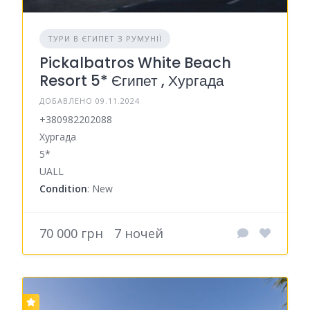
ТУРИ В ЄГИПЕТ З РУМУНІЇ
Pickalbatros White Beach
Resort 5* Єгипет , Хургада
ДОБАВЛЕНО 09.11.2024
+380982202088
Хургада
5*
UALL
Condition
: New
70 000 грн
7 ночей