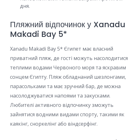
дня.
Пляжний відпочинок у Xanadu
Makadi Bay 5*
Xanadu Makadi Bay 5* Єгипет має власний
приватний пляж, де гості можуть насолодитися
теплими водами Червоного моря та яскравим
сонцем Єгипту. Пляж обладнаний шезлонгами,
парасольками та має зручний бар, де можна
насолоджуватися напоями та закусками.
Любителі активного відпочинку зможуть
зайнятися водними видами спорту, такими як
каякінг, сноркелінг або віндсерфінг.