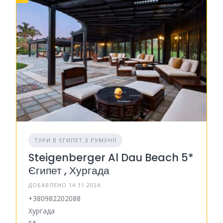
ТУРИ В ЄГИПЕТ З РУМУНІЇ
Steigenberger Al Dau Beach 5*
Єгипет , Хургада
ДОБАВЛЕНО 14.11.2024
+380982202088
Хургада