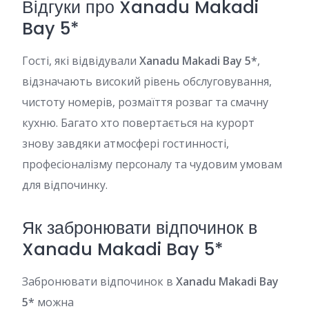
Відгуки про Xanadu Makadi
Bay 5*
Гості, які відвідували
Xanadu Makadi Bay 5*
,
відзначають високий рівень обслуговування,
чистоту номерів, розмаїття розваг та смачну
кухню. Багато хто повертається на курорт
знову завдяки атмосфері гостинності,
професіоналізму персоналу та чудовим умовам
для відпочинку.
Як забронювати відпочинок в
Xanadu Makadi Bay 5*
Забронювати відпочинок в
Xanadu Makadi Bay
5*
можна