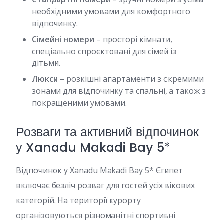
необхідними умовами для комфортного
відпочинку.
Сімейні номери
– просторі кімнати,
спеціально спроєктовані для сімей із
дітьми.
Люкси
– розкішні апартаменти з окремими
зонами для відпочинку та спальні, а також з
покращеними умовами.
Розваги та активний відпочинок
у Xanadu Makadi Bay 5*
Відпочинок у Xanadu Makadi Bay 5* Єгипет
включає безліч розваг для гостей усіх вікових
категорій. На території курорту
організовуються різноманітні спортивні