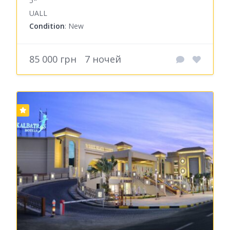
5*
UALL
Condition
: New
85 000 грн
7 ночей