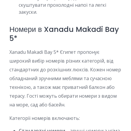
скуштувати прохолодні напої та легкі
закуски.
Номери в Xanadu Makadi Bay
5*
Xanadu Makadi Bay 5* Єгипет пропонує
широкий вибір номерів різних категорій, від
стандартних до розкішних люксів. Кожен номер
обладнаний зручними меблями та сучасною
технікою, а також має приватний балкон або
терасу. Гості можуть обирати номери з видом
на море, сад або басейн.
Категорії номерів включають:
Стандартні номери
– зручні номери з усіма