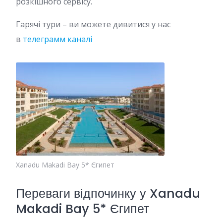
розкішного сервісу.
Гарячі тури – ви можете дивитися у нас
в
телеграмм каналі
Xanadu Makadi Bay 5* Єгипет
Переваги відпочинку у Xanadu
Makadi Bay 5* Єгипет